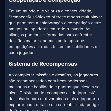
Em um mundo que valoriza a conectividade,
StempedeRushWicked oferece modos multiplayer
que permitem a colaboração e competição entre
amigos ou jogadores em todo o mundo. As
alianças podem ser formadas para enfrentar
desafios maiores, ao mesmo tempo que
competições acirradas testam as habilidades de
cada jogador.
Sistema de Recompensas
Ao completar missões e desafios, os jogadores
são recompensados com itens poderosos,
melhorias de habilidade e pontos que elevam seu
nível. O sistema de recompensas do jogo está
desenhado para motivar ainda mais o jogador a
explorar cada detalhe e a enfrentar cada perigo
de forma mais eficaz.