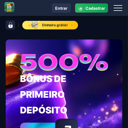
+
Entrar
Cadastrar
navegação 999BB
barra de controle 999BB
Dinheiro grátis!
BÔNUS DE
PRIMEIRO
DEPÓSITO