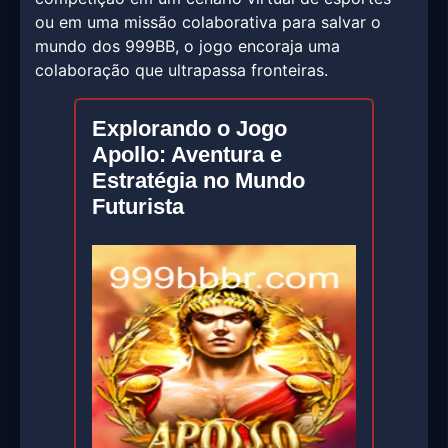
ou em uma missão colaborativa para salvar o
mundo dos 999BB, o jogo encoraja uma
colaboração que ultrapassa fronteiras.
Explorando o Jogo
Apollo: Aventura e
Estratégia no Mundo
Futurista