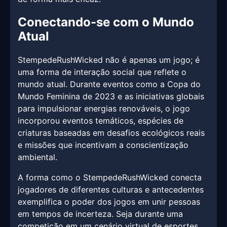
Conectando-se com o Mundo
Atual
StempedeRushWicked não é apenas um jogo; é
uma forma de interação social que reflete o
mundo atual. Durante eventos como a Copa do
Mundo Feminina de 2023 e as iniciativas globais
para impulsionar energias renováveis, o jogo
incorporou eventos temáticos, espécies de
criaturas baseadas em desafios ecológicos reais
e missões que incentivam a conscientização
ambiental.
A forma como o StempedeRushWicked conecta
jogadores de diferentes culturas e antecedentes
exemplifica o poder dos jogos em unir pessoas
em tempos de incerteza. Seja durante uma
competição em um cenário virtual de esportes