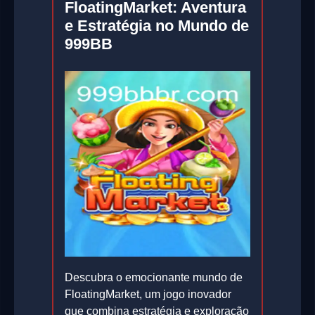
FloatingMarket: Aventura
e Estratégia no Mundo de
999BB
Descubra o emocionante mundo de
FloatingMarket, um jogo inovador
que combina estratégia e exploração