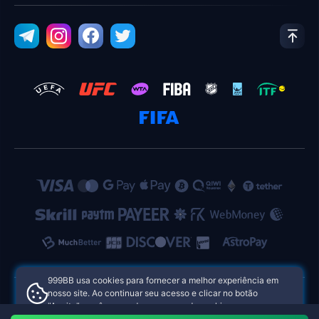
999BB usa cookies para fornecer a melhor experiência em
nosso site. Ao continuar seu acesso e clicar no botão
"Aceito", você concorda com o uso de cookies.
999BB Cassinos Online das Filipinas