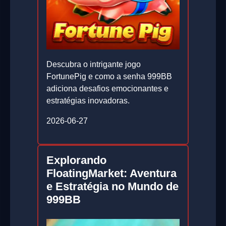
Descubra o intrigante jogo
FortunePig e como a senha 999BB
adiciona desafios emocionantes e
estratégias inovadoras.
2026-06-27
Explorando
FloatingMarket: Aventura
e Estratégia no Mundo de
999BB