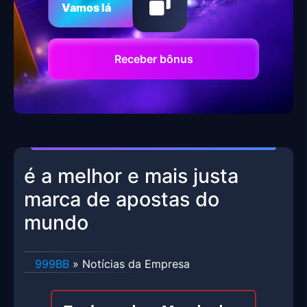
Vamos lá
Receber bônus
é a melhor e mais justa
marca de apostas do
mundo
999BB
»
Notícias da Empresa