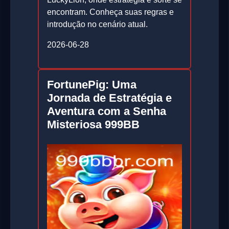
encontram. Conheça suas regras e
introdução no cenário atual.
2026-06-28
FortunePig: Uma
Jornada de Estratégia e
Aventura com a Senha
Misteriosa 999BB