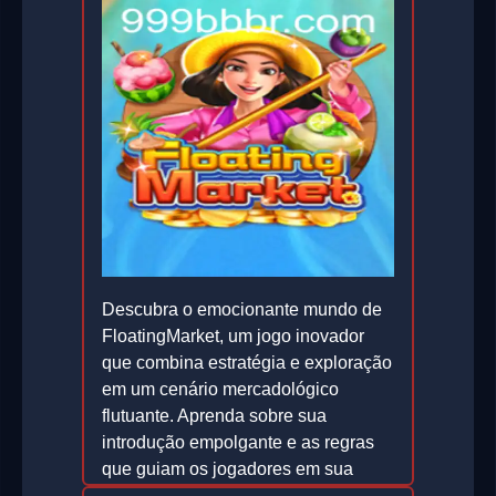
Descubra o emocionante mundo de
FloatingMarket, um jogo inovador
que combina estratégia e exploração
em um cenário mercadológico
flutuante. Aprenda sobre sua
introdução empolgante e as regras
que guiam os jogadores em sua
jornada.