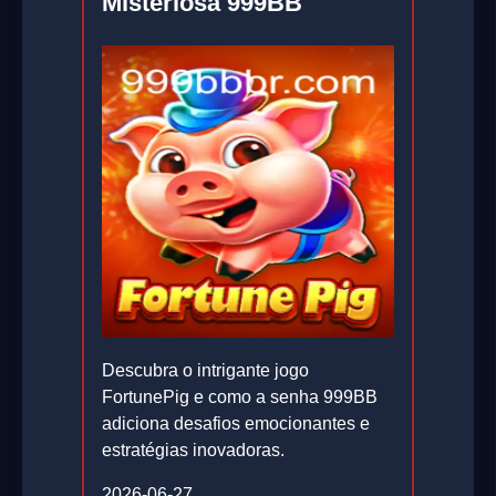
Misteriosa 999BB
Descubra o intrigante jogo
FortunePig e como a senha 999BB
adiciona desafios emocionantes e
estratégias inovadoras.
2026-06-27