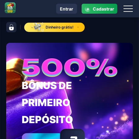
+
Entrar
Cadastrar
navegação 999BB
barra de controle 999BB
Dinheiro grátis!
BÔNUS DE
PRIMEIRO
DEPÓSITO