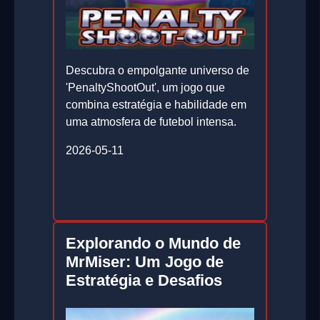
Descubra o empolgante universo de
'PenaltyShootOut', um jogo que
combina estratégia e habilidade em
uma atmosfera de futebol intensa.
2026-05-11
Explorando o Mundo de
MrMiser: Um Jogo de
Estratégia e Desafios