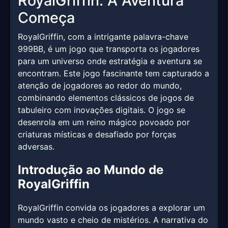
RoyalGriffin: A Aventura
Começa
RoyalGriffin, com a intrigante palavra-chave
999BB, é um jogo que transporta os jogadores
para um universo onde estratégia e aventura se
encontram. Este jogo fascinante tem capturado a
atenção de jogadores ao redor do mundo,
combinando elementos clássicos de jogos de
tabuleiro com inovações digitais. O jogo se
desenrola em um reino mágico povoado por
criaturas místicas e desafiado por forças
adversas.
Introdução ao Mundo de
RoyalGriffin
RoyalGriffin convida os jogadores a explorar um
mundo vasto e cheio de mistérios. A narrativa do