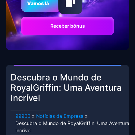
Vamos lá
Receber bônus
Descubra o Mundo de
RoyalGriffin: Uma Aventura
Incrível
999BB
»
Notícias da Empresa
»
Descubra o Mundo de RoyalGriffin: Uma Aventura
Incrível