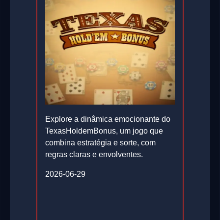
Explore a dinâmica emocionante do
TexasHoldemBonus, um jogo que
combina estratégia e sorte, com
regras claras e envolventes.
2026-06-29