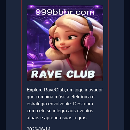
Explore RaveClub, um jogo inovador
que combina música eletrônica e
estratégia envolvente. Descubra
como ele se integra aos eventos
atuais e aprenda suas regras.
2026-06-14