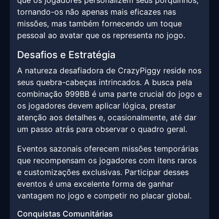
que os jogadores personalizem seus porquinhos,
tornando-os não apenas mais eficazes nas
missões, mas também fornecendo um toque
pessoal ao avatar que os representa no jogo.
Desafios e Estratégia
A natureza desafiadora de CrazyPiggy reside nos
seus quebra-cabeças intrincados. A busca pela
combinação 999BB é uma parte crucial do jogo e
os jogadores devem aplicar lógica, prestar
atenção aos detalhes e, ocasionalmente, até dar
um passo atrás para observar o quadro geral.
Eventos sazonais oferecem missões temporárias
que recompensam os jogadores com itens raros
e customizações exclusivas. Participar desses
eventos é uma excelente forma de ganhar
vantagem no jogo e competir no placar global.
Conquistas Comunitárias