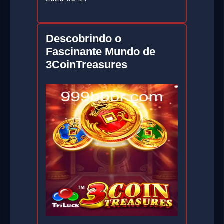
Descobrindo o
Fascinante Mundo de
3CoinTreasures