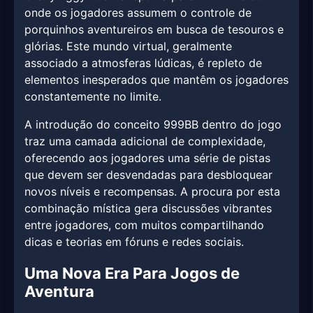
onde os jogadores assumem o controle de
porquinhos aventureiros em busca de tesouros e
glórias. Este mundo virtual, geralmente
associado a atmosferas lúdicas, é repleto de
elementos inesperados que mantêm os jogadores
constantemente no limite.
A introdução do conceito 999BB dentro do jogo
traz uma camada adicional de complexidade,
oferecendo aos jogadores uma série de pistas
que devem ser desvendadas para desbloquear
novos níveis e recompensas. A procura por esta
combinação mística gera discussões vibrantes
entre jogadores, com muitos compartilhando
dicas e teorias em fóruns e redes sociais.
Uma Nova Era Para Jogos de
Aventura