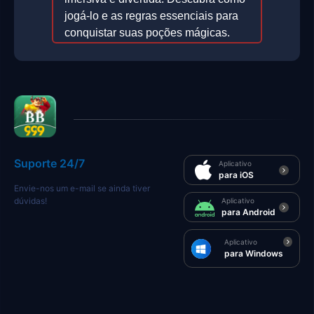
jogá-lo e as regras essenciais para
conquistar suas poções mágicas.
2026-05-29
Suporte 24/7
Aplicativo
para iOS
Envie-nos um e-mail se ainda tiver
dúvidas!
Aplicativo
para Android
Aplicativo
para Windows