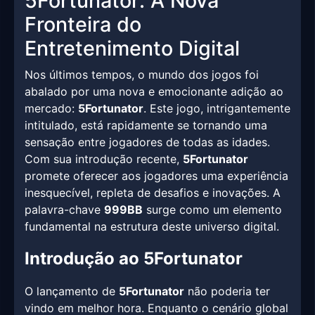
5Fortunator: A Nova
Fronteira do
Entretenimento Digital
Nos últimos tempos, o mundo dos jogos foi
abalado por uma nova e emocionante adição ao
mercado:
5Fortunator
. Este jogo, intrigantemente
intitulado, está rapidamente se tornando uma
sensação entre jogadores de todas as idades.
Com sua introdução recente,
5Fortunator
promete oferecer aos jogadores uma experiência
inesquecível, repleta de desafios e inovações. A
palavra-chave
999BB
surge como um elemento
fundamental na estrutura deste universo digital.
Introdução ao 5Fortunator
O lançamento de
5Fortunator
não poderia ter
vindo em melhor hora. Enquanto o cenário global