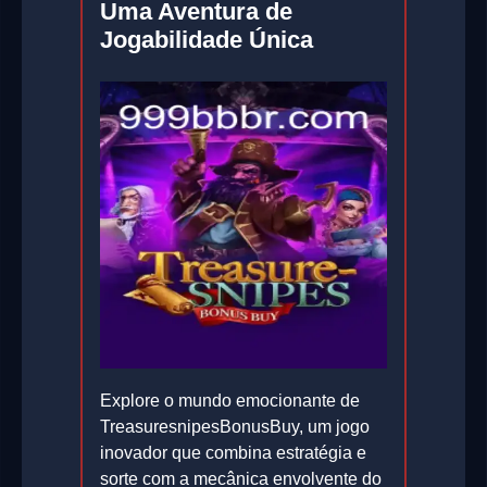
Uma Aventura de
Jogabilidade Única
Explore o mundo emocionante de
TreasuresnipesBonusBuy, um jogo
inovador que combina estratégia e
sorte com a mecânica envolvente do