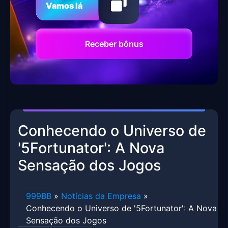
Vamos lá
Receber bônus
Conhecendo o Universo de
'5Fortunator': A Nova
Sensação dos Jogos
999BB
»
Notícias da Empresa
»
Conhecendo o Universo de '5Fortunator': A Nova
Sensação dos Jogos