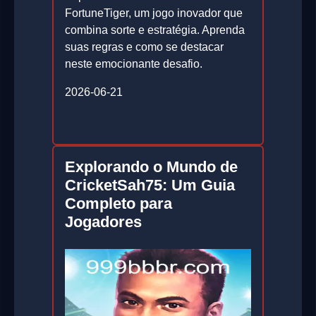
FortuneTiger, um jogo inovador que
combina sorte e estratégia. Aprenda
suas regras e como se destacar
neste emocionante desafio.
2026-06-21
Explorando o Mundo de
CricketSah75: Um Guia
Completo para
Jogadores