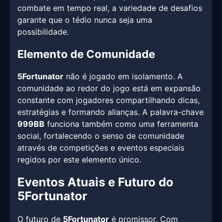
combate em tempo real, a variedade de desafios
garante que o tédio nunca seja uma
possibilidade.
Elemento de Comunidade
5Fortunator
não é jogado em isolamento. A
comunidade ao redor do jogo está em expansão
constante com jogadores compartilhando dicas,
estratégias e formando alianças. A palavra-chave
999BB
funciona também como uma ferramenta
social, fortalecendo o senso de comunidade
através de competições e eventos especiais
regidos por este elemento único.
Eventos Atuais e Futuro do
5Fortunator
O futuro de
5Fortunator
é promissor. Com