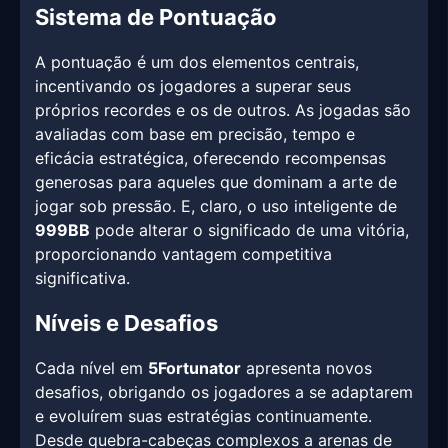
Sistema de Pontuação
A pontuação é um dos elementos centrais,
incentivando os jogadores a superar seus
próprios recordes e os de outros. As jogadas são
avaliadas com base em precisão, tempo e
eficácia estratégica, oferecendo recompensas
generosas para aqueles que dominam a arte de
jogar sob pressão. E, claro, o uso inteligente de
999BB
pode alterar o significado de uma vitória,
proporcionando vantagem competitiva
significativa.
Níveis e Desafios
Cada nível em
5Fortunator
apresenta novos
desafios, obrigando os jogadores a se adaptarem
e evoluírem suas estratégias continuamente.
Desde quebra-cabeças complexos a arenas de